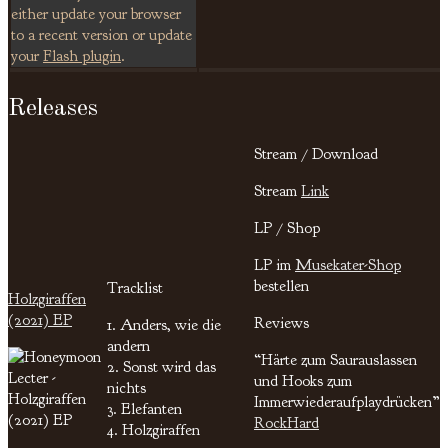
either update your browser
to a recent version or update
your
Flash plugin
.
Releases
Stream / Download
Stream
Link
LP / Shop
LP im
Musekater-Shop
bestellen
Tracklist
Holzgiraffen
(2021) EP
Reviews
1. Anders, wie die
andern
“Härte zum Saurauslassen
2. Sonst wird das
und Hooks zum
nichts
Immerwiederaufplaydrücken”
3. Elefanten
RockHard
4. Holzgiraffen