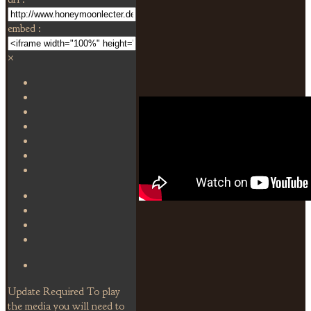
embed :
×
Update Required
To play
the media you will need to