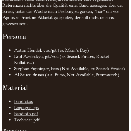
Referenzen nichts über die Qualität einer Band aussagen, aber der
Stress, unter der Woche nach Freiburg zu gurken, “nur” um vor
Agnostic Front im Atlantik zu spielen, der soll nicht umsonst
gewesen sein.
Persona
Anton Hendel
, voc/git (ex
Mom’s Day
)
Erol Awilrokyu, git/voc (ex Seasick Pirates, Rocket
Rollator…)
Stephan Pappinger, bass (Not Available, ex Seasick Pirates)
Al Sauer, drums (u.a. Bums, Not Available, Stormwitch)
Material
Bandfotos
Logotype eps
Bandinfo pdf
Techrider pdf