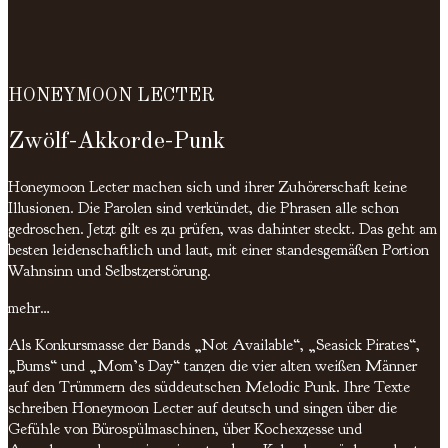
HONEYMOON LECTER
Zwölf-Akkorde-Punk
Honeymoon Lecter machen sich und ihrer Zuhörerschaft keine
Illusionen. Die Parolen sind verkündet, die Phrasen alle schon
gedroschen. Jetzt gilt es zu prüfen, was dahinter steckt. Das geht am
besten leidenschaftlich und laut, mit einer standesgemäßen Portion
Wahnsinn und Selbstzerstörung.
mehr…
Als Konkursmasse der Bands „Not Available“, „Seasick Pirates“,
„Bums“ und „Mom’s Day“ tanzen die vier alten weißen Männer
auf den Trümmern des süddeutschen Melodic Punk. Ihre Texte
schreiben Honeymoon Lecter auf deutsch und singen über die
Gefühle von Bürospülmaschinen, über Kochexzesse und