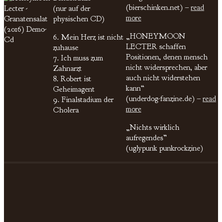
(bierschinken.net) –
read
(nur auf der
more
physischen CD)
„HONEYMOON
6. Mein Herz ist nicht
LECTER schaffen
zuhause
Positionen, denen mensch
7. Ich muss zum
nicht widersprechen, aber
Zahnarzt
auch nicht widerstehen
8. Robert ist
kann“
Geheimagent
(underdog-fanzine.de) –
read
9. Finalstadium der
more
Cholera
„Nichts wirklich
aufregendes”
(uglypunk punkrockzine)